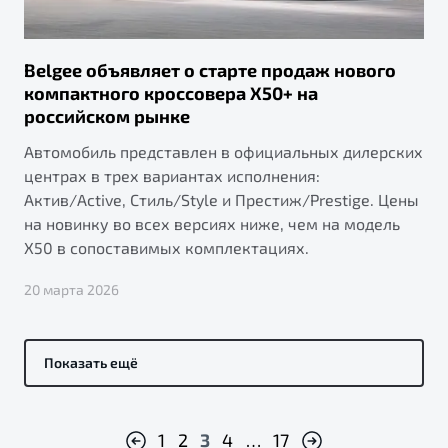
Belgee объявляет о старте продаж нового
компактного кроссовера X50+ на
российском рынке
Автомобиль представлен в официальных дилерских
центрах в трех вариантах исполнения:
Актив/Active, Стиль/Style и Престиж/Prestige. Цены
на новинку во всех версиях ниже, чем на модель
X50 в сопоставимых комплектациях.
20 марта 2026
Показать ещё
1
2
3
4
…
17