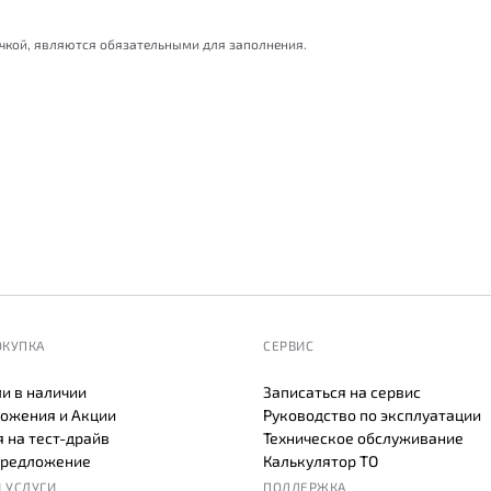
очкой, являются обязательными для заполнения.
ОКУПКА
СЕРВИС
и в наличии
Записаться на сервис
ожения и Акции
Руководство по эксплуатации
 на тест-драйв
Техническое обслуживание
предложение
Калькулятор ТО
 УСЛУГИ
ПОДДЕРЖКА