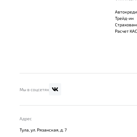
Автокреди
Трейд-ин
Страхован
Расчет КА
Мы в соцсетях
Адрес
Тула, ул. Рязанская, д. 7