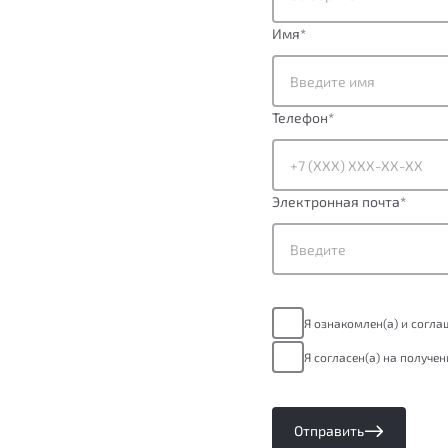
Имя
*
Телефон
*
Электронная почта
*
Я ознакомлен(а) и согл
Я согласен(а) на получе
Отправить