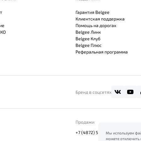
т
Гарантия Belgee
Клиентская поддержка
ие
Помощь на дорогах
СКО
Belgee Линк
Belgee Клуб
Belgee Плюс
Реферальная программа
Бренд в соцсетях
Продажи
+7 (4872) 57-72-01
Мы используем фай
можете отключить 