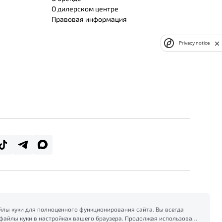
О дилерском центре
Правовая информация
Privacy notice
лы куки для полноценного функционирования сайта. Вы всегда
файлы куки в настройках вашего браузера. Продолжая использовать