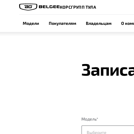
КОРСГРУПП ТУЛА
Модели
Покупателям
Владельцам
О ком
Записа
Модель
*
Выберите