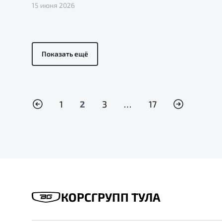
15 июня 2026
Показать ещё
1
2
3
…
17
КОРСГРУПП ТУЛА