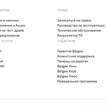
ОКУПКА
СЕРВИС
и в наличии
Записаться на сервис
ожения и Акции
Руководство по эксплуатации
 на тест-драйв
Техническое обслуживание
предложение
Калькулятор ТО
 УСЛУГИ
ПОДДЕРЖКА
т
Гарантия Belgee
Клиентская поддержка
ие
Помощь на дорогах
СКО
Belgee Линк
Belgee Клуб
Belgee Плюс
Реферальная программа