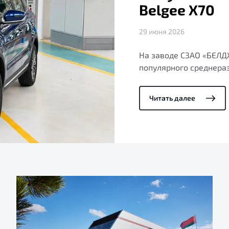
Belgee X70
29 июня 2026
На заводе СЗАО «БЕЛ
популярного среднераз
Читать далее