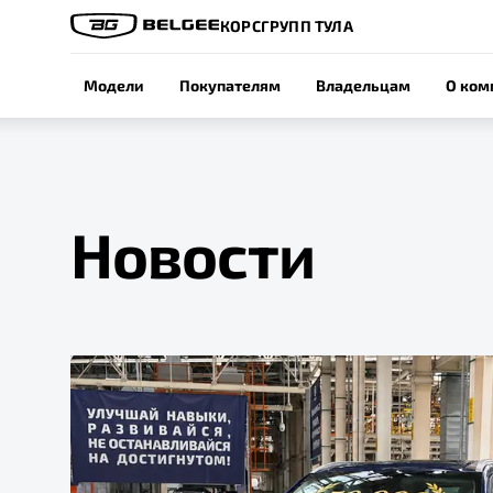
КОРСГРУПП ТУЛА
Модели
Покупателям
Владельцам
О ком
Новости