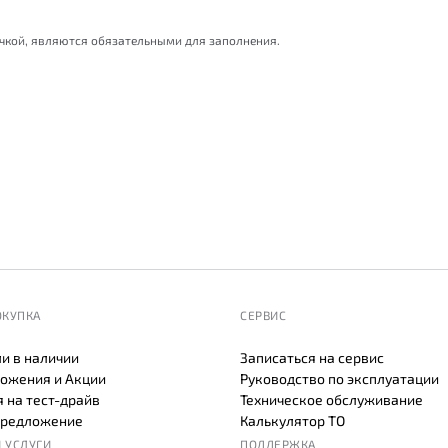
очкой, являются обязательными для заполнения.
ОКУПКА
СЕРВИС
и в наличии
Записаться на сервис
ожения и Акции
Руководство по эксплуатации
 на тест-драйв
Техническое обслуживание
предложение
Калькулятор ТО
 УСЛУГИ
ПОДДЕРЖКА