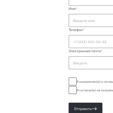
Имя
*
Телефон
*
Электронная почта
*
Я ознакомлен(а) и согл
Я согласен(а) на получе
Отправить