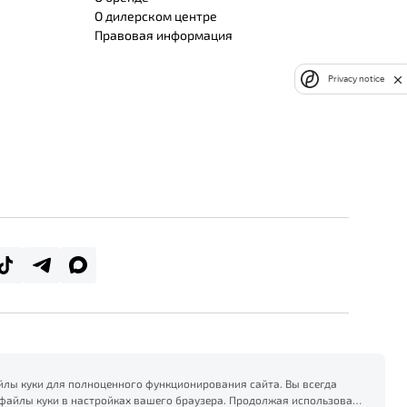
О дилерском центре
Правовая информация
Privacy notice
лы куки для полноценного функционирования сайта. Вы всегда
файлы куки в настройках вашего браузера. Продолжая использовать