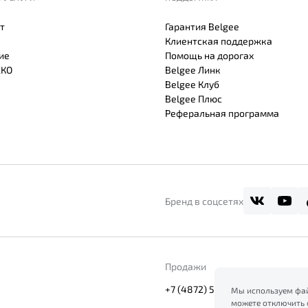
т
Гарантия Belgee
Клиентская поддержка
ие
Помощь на дорогах
СКО
Belgee Линк
Belgee Клуб
Belgee Плюс
Реферальная программа
Бренд в соцсетях
Продажи
+7 (4872) 57-72-01
Мы используем фай
можете отключить 