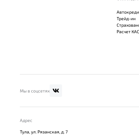
Автокреди
Трейд-ин
Страхован
Расчет КА
Мы в соцсетях
Адрес
Тула, ул. Рязанская, д. 7