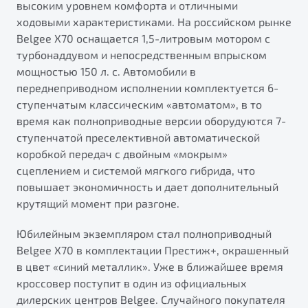
высоким уровнем комфорта и отличными
ходовыми характеристиками. На российском рынке
Belgee X70 оснащается 1,5-литровым мотором с
турбонаддувом и непосредственным впрыском
мощностью 150 л. с. Автомобили в
переднеприводном исполнении комплектуется 6-
ступенчатым классическим «автоматом», в то
время как полноприводные версии оборудуются 7-
ступенчатой преселективной автоматической
коробкой передач с двойным «мокрым»
сцеплением и системой мягкого гибрида, что
повышает экономичность и дает дополнительный
крутящий момент при разгоне.
Юбилейным экземпляром стал полноприводный
Belgee X70 в комплектации Престиж+, окрашенный
в цвет «синий металлик». Уже в ближайшее время
кроссовер поступит в один из официальных
дилерских центров Belgee. Случайного покупателя